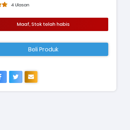
4 Ulasan
Maaf, Stok telah habis
Beli Produk