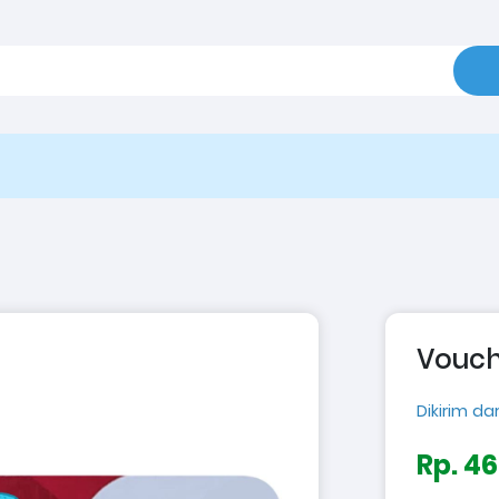
Vouch
Dikirim dar
Rp. 4