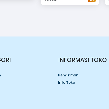
ORI
INFORMASI TOKO
n
Pengiriman
Info Toko