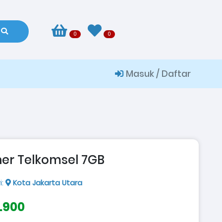
0
0
Masuk / Daftar
er Telkomsel 7GB
i:
Kota Jakarta Utara
6.900