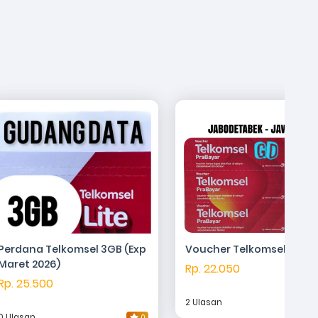
Perdana Telkomsel 3GB (Exp
Voucher Telkomsel 5.5GB
Maret 2026)
Rp. 22.050
Rp. 25.500
2 Ulasan
0 Ulasan
0