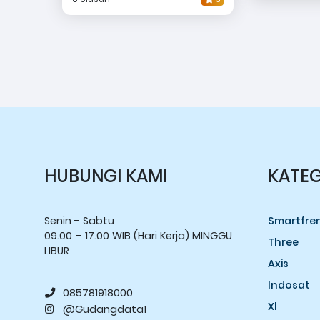
HUBUNGI KAMI
KATEG
Senin - Sabtu
Smartfre
09.00 – 17.00 WIB (Hari Kerja) MINGGU
Three
LIBUR
Axis
Indosat
085781918000
Xl
@Gudangdata1