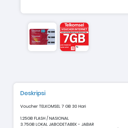
Deskripsi
Voucher TELKOMSEL 7 GB 30 Hari
1.25GB FLASH / NASIONAL
3.75GB LOKAL JABODETABEK - JABAR