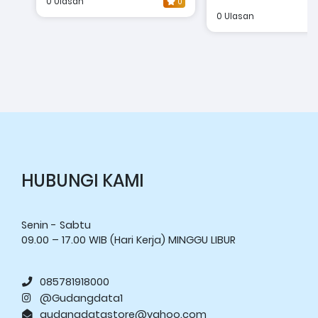
0 Ulasan
0
0 Ulasan
HUBUNGI KAMI
Senin - Sabtu
09.00 – 17.00 WIB (Hari Kerja) MINGGU LIBUR
085781918000
@Gudangdata1
gudangdatastore@yahoo.com