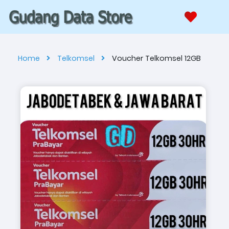
Home
Telkomsel
Voucher Telkomsel 12GB