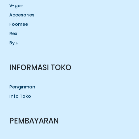
V-gen
Accesories
Foomee
Rexi
By.u
INFORMASI TOKO
Pengiriman
Info Toko
PEMBAYARAN