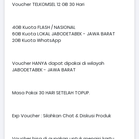
Voucher TELKOMSEL 12 GB 30 Hari
4GB Kuota FLASH / NASIONAL
6GB Kuota LOKAL JABODETABEK - JAWA BARAT
2GB Kuota WhatsApp
Voucher HANYA dapat dipakai di wilayah
JABODETABEK - JAWA BARAT
Masa Pakai 30 HARI SETELAH TOPUP.
Exp Voucher : Silahkan Chat & Diskusi Produk
Voucher bisa di gunakan untuk mengisi kartu