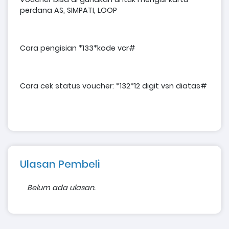
perdana AS, SIMPATI, LOOP
Cara pengisian *133*kode vcr#
Cara cek status voucher: *132*12 digit vsn diatas#
Ulasan Pembeli
Belum ada ulasan.