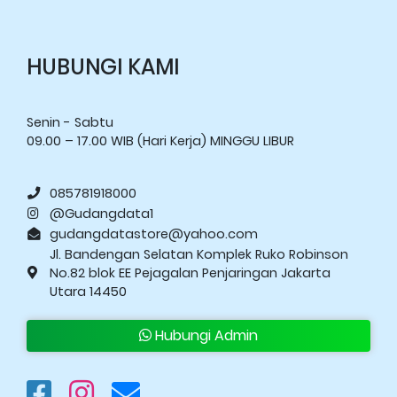
HUBUNGI KAMI
Senin - Sabtu
09.00 – 17.00 WIB (Hari Kerja) MINGGU LIBUR
085781918000
@Gudangdata1
gudangdatastore@yahoo.com
Jl. Bandengan Selatan Komplek Ruko Robinson
No.82 blok EE Pejagalan Penjaringan Jakarta
Utara 14450
Hubungi Admin