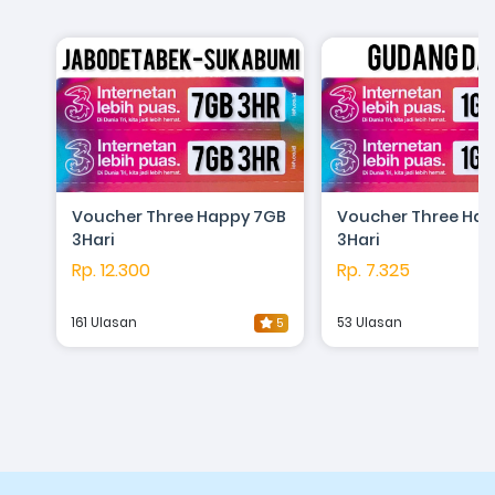
Voucher Three Happy 7GB
Voucher Three Hap
3Hari
3Hari
Rp. 12.300
Rp. 7.325
161 Ulasan
53 Ulasan
5