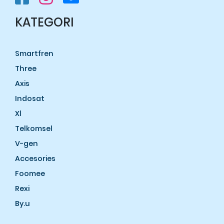
KATEGORI
Smartfren
Three
Axis
Indosat
Xl
Telkomsel
V-gen
Accesories
Foomee
Rexi
By.u