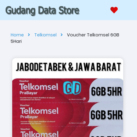
Home
Telkomsel
Voucher Telkomsel 6GB
5Hari