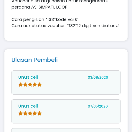
Voucher bisa di gunakan untuk mengisi kartu
perdana AS, SIMPATI, LOOP
Cara pengisian *133*kode vcr#
Cara cek status voucher: *132*12 digit vsn diatas#
Ulasan Pembeli
Unus cell
03/08/2026
Unus cell
07/05/2026