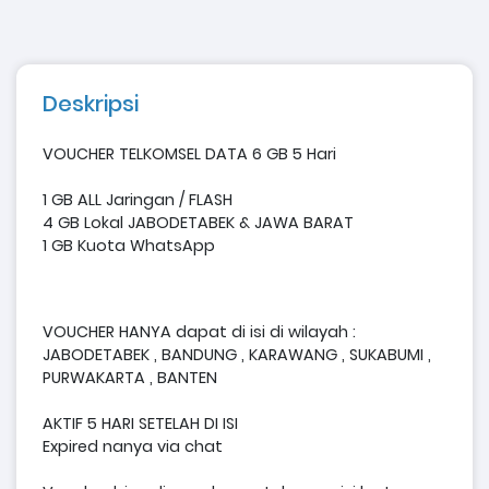
Deskripsi
VOUCHER TELKOMSEL DATA 6 GB 5 Hari
1 GB ALL Jaringan / FLASH
4 GB Lokal JABODETABEK & JAWA BARAT
1 GB Kuota WhatsApp
VOUCHER HANYA dapat di isi di wilayah :
JABODETABEK , BANDUNG , KARAWANG , SUKABUMI ,
PURWAKARTA , BANTEN
AKTIF 5 HARI SETELAH DI ISI
Expired nanya via chat