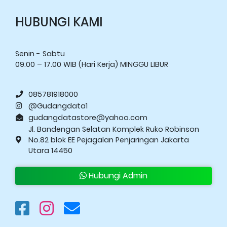
HUBUNGI KAMI
Senin - Sabtu
09.00 – 17.00 WIB (Hari Kerja) MINGGU LIBUR
085781918000
@Gudangdata1
gudangdatastore@yahoo.com
Jl. Bandengan Selatan Komplek Ruko Robinson
No.82 blok EE Pejagalan Penjaringan Jakarta
Utara 14450
Hubungi Admin