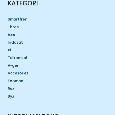
KATEGORI
Smartfren
Three
Axis
Indosat
Xl
Telkomsel
V-gen
Accesories
Foomee
Rexi
By.u