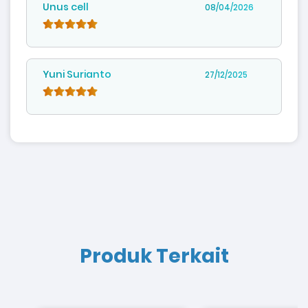
Unus cell
08/04/2026
Yuni Surianto
27/12/2025
Produk Terkait