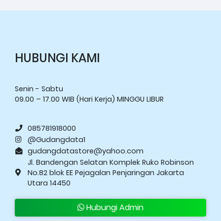
HUBUNGI KAMI
Senin - Sabtu
09.00 – 17.00 WIB (Hari Kerja) MINGGU LIBUR
085781918000
@Gudangdata1
gudangdatastore@yahoo.com
Jl. Bandengan Selatan Komplek Ruko Robinson
No.82 blok EE Pejagalan Penjaringan Jakarta
Utara 14450
Hubungi Admin