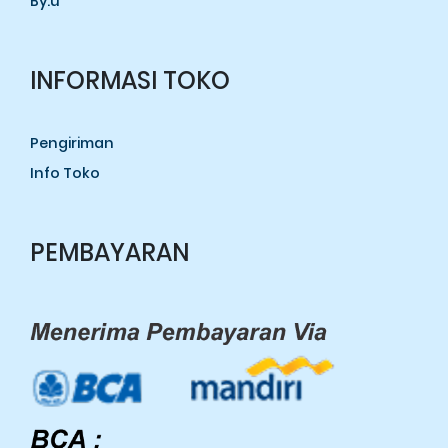
By.u
INFORMASI TOKO
Pengiriman
Info Toko
PEMBAYARAN