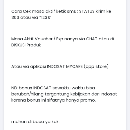
Cara Cek masa aktif ketik sms : STATUS kirim ke
363 atau via *123#
Masa Aktif Voucher / Exp nanya via CHAT atau di
DISKUSI Produk
Atau via aplikasi INDOSAT MYCARE (app store)
NB: bonus INDOSAT sewaktu waktu bisa
berubah/hilang tergantung kebijakan dari indosat
karena bonus ini sifatnya hanya promo.
mohon di baca ya kak..