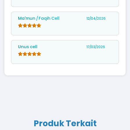
Ma'mun / Faqih Cell
12/04/2026
Unus cell
17/03/2026
Produk Terkait