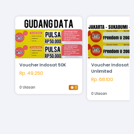
Voucher Indosat 50K
Voucher Indosat 3
Unlimited
Rp. 49.250
Rp. 68.100
0 Ulasan
0
0 Ulasan