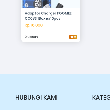
Adaptor Charger FOOMEE
CC08S 1Box isi 10pcs
Rp. 16.000
0 Ulasan
0
HUBUNGI KAMI
KATEG