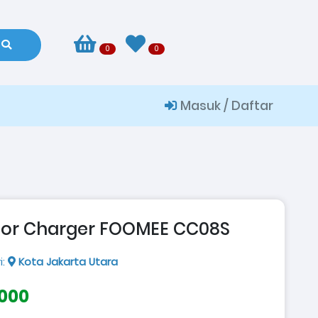
0
0
Masuk / Daftar
or Charger FOOMEE CC08S
i:
Kota Jakarta Utara
.000