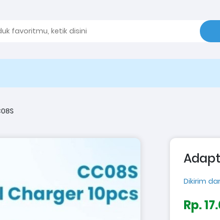
C08S
Adapt
Dikirim dar
Rp. 17