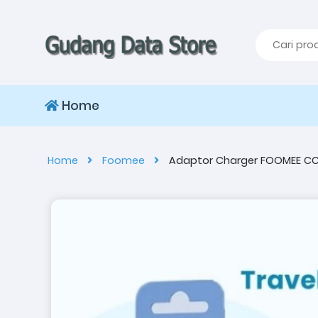
Home
Home
Foomee
Adaptor Charger FOOMEE C