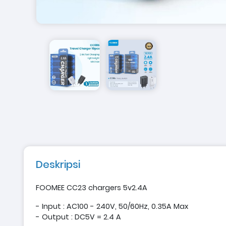
Deskripsi
FOOMEE CC23 chargers 5v2.4A
- Input : AC100 - 240V, 50/60Hz, 0.35A Max
- Output : DC5V = 2.4 A